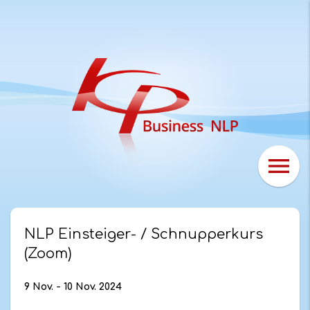
menu
NLP Einsteiger- / Schnupperkurs
(Zoom)
9 Nov. - 10 Nov. 2024